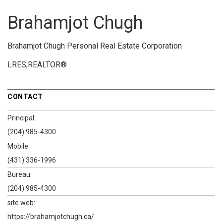
Brahamjot Chugh
Brahamjot Chugh Personal Real Estate Corporation
LRES,REALTOR®
CONTACT
Principal:
(204) 985-4300
Mobile:
(431) 336-1996
Bureau:
(204) 985-4300
site web:
https://brahamjotchugh.ca/