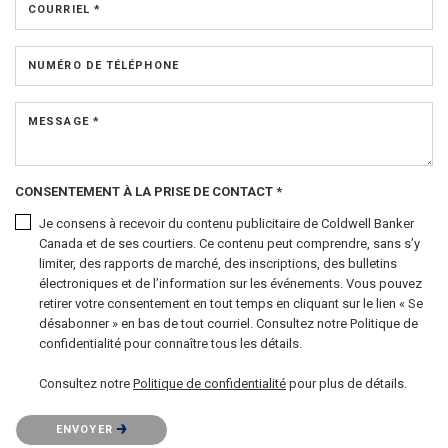
COURRIEL *
NUMÉRO DE TÉLÉPHONE
MESSAGE *
CONSENTEMENT À LA PRISE DE CONTACT *
Je consens à recevoir du contenu publicitaire de Coldwell Banker
Canada et de ses courtiers. Ce contenu peut comprendre, sans s’y
limiter, des rapports de marché, des inscriptions, des bulletins
électroniques et de l’information sur les événements. Vous pouvez
retirer votre consentement en tout temps en cliquant sur le lien « Se
désabonner » en bas de tout courriel. Consultez notre Politique de
confidentialité pour connaître tous les détails.
Consultez notre
Politique de confidentialité
pour plus de détails.
Veuillez confirmer que vous n'êtes pas un robot.
ENVOYER