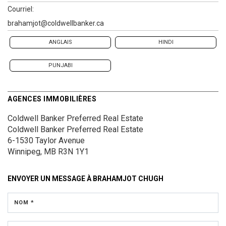
Courriel:
brahamjot@coldwellbanker.ca
ANGLAIS
HINDI
PUNJABI
AGENCES IMMOBILIÈRES
Coldwell Banker Preferred Real Estate
Coldwell Banker Preferred Real Estate
6-1530 Taylor Avenue
Winnipeg, MB R3N 1Y1
ENVOYER UN MESSAGE À
BRAHAMJOT CHUGH
NOM *